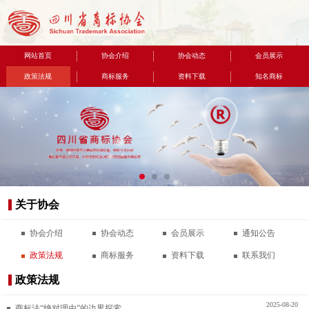
网站首页
协会介绍
协会动态
会员展示
政策法规
商标服务
资料下载
知名商标
联系我们
关于协会
协会介绍
协会动态
会员展示
通知公告
政策法规
商标服务
资料下载
联系我们
政策法规
2025-08-20
商标法“绝对理由”的边界探索