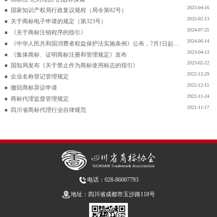
2025-04-16
国家知识产权局行政复议规程（局令第82号）
2025-02-13
关于商标电子申请的规定（第323号）
2024-07-25
《关于商标注销程序的指引》
2024-06-14
《中华人民共和国消费者权益保护法实施条例》公布，7月1日起施行
2023-04-13
《集体商标、证明商标注册和管理规定》发布
2023-02-22
国知局发布《关于禁止作为商标使用标志的指引》
2022-12-29
企业名称登记管理规定
2022-12-15
撤回商标异议申请
2022-11-24
商标代理监督管理规定
2021-11-17
四川省商标代理行业自律规范
电话：028-86007793
地址：四川省成都市玉沙路118号